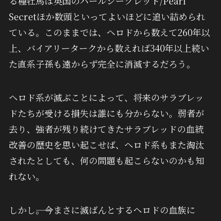
る種牡馬は英国のパールシークレット/Pearl
Secretほか数頭といってよいほどに追い詰められ
ている。このままでは、ヘロドから数えて260年以
上、バイアリータークから数えれば340年以上続い
た直系子孫も遠からず完全に消滅するだろう。
ヘロド系が滅ぶことによって、将来のサラブレッ
ドたちが受ける損失は誰にも分からない。弱者が
去り、強者が残り続けてきたサラブレッドの血統
改善の歴史を思い起こせば、ヘロド系もまた淘汰
されたとしても、何の問題も起こらないのかも知
れない。
しかし――。今まさに滅ばんとするヘロドの血族に