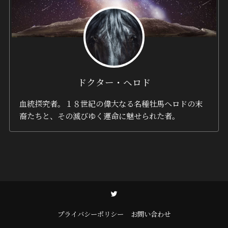
ドクター・ヘロド
血統探究者。１８世紀の偉大なる名種牡馬ヘロドの末
裔たちと、その滅びゆく運命に魅せられた者。
プライバシーポリシー
お問い合わせ