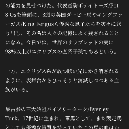
の能力を見せつけた。代表産駒ポテイトーズ/Pot-
8-Osを筆頭に、3頭の英国ダービー馬やキングファ
ーガス/King Fergusら優秀な息子たちを次々に送
り出し、その名は人々の記憶に永く残されること
になる。今日では、世界のサラブレッドの実に
98%以上がエクリプスの直系子孫であるという。
一方、エクリプス系が放つ眩い光にかき消される
ように、表舞台からひっそりと消滅しつつある血
族がいる。
最古参の三大始祖バイアリーターク/Byerley
Turk。17世紀に生まれ、軍馬として、また競走馬
としても優秀な資質を持っていたこの馬の血はか