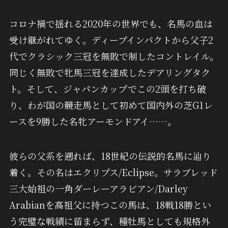
コロナ禍で揺れる2020年の世界でも、名馬の血は
受け継がれてゆく。ディープインパクトから父子2
代でクラシック三冠を無敗で制したコントレイル。
同じく無敗で牝馬三冠を達成したデアリングタク
ト。そして、ジャパンカップでこの2頭を打ち破
り、わが国の競走馬として初めて国内外の芝G1レ
ースを9勝した名牝アーモンドアイ……。
彼らの父系を遡れば、18世紀の伝説的名馬に辿り
着く。その名はエクリプス/Eclipse。サラブレッド
三大始祖の一角ダーレーアラビアン/Darley
Arabianを高祖父に持つこの馬は、18戦18勝とい
う完璧な戦績に留まらず、種牡馬としても規格外