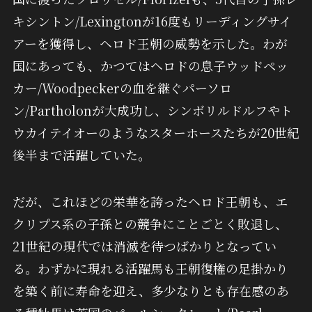
キシントン/Lexingtonが16度もリーディングサイ
アーを獲得し、ヘロド王朝の威勢を示した。わが
国にあっても、かつてはヘロドの息子ウッドペッ
カー/Woodpeckerの血を継ぐパーソロ
ン/Partholonが大成功し、シンボリルドルフやト
ウカイテイオーのようなスターホースたちが20世紀
後半まで活躍していた。
だが、これほどの栄華を誇ったヘロド王朝も、エ
クリプス系の子孫との競争にことごとく敗退し、
21世紀の現代では消滅を待つばかりとなってい
る。わずかに現れる活躍馬も王朝復権の足掛かり
を築く前に寿命を迎え、多少なりとも存在感のあ