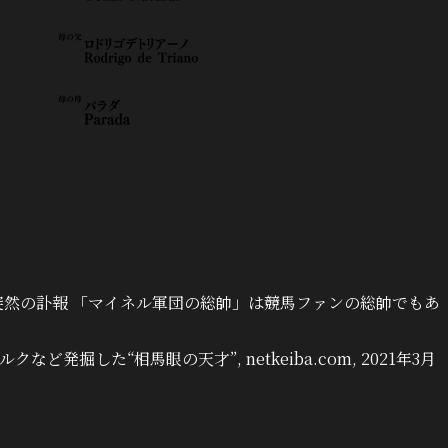
ん突然の訃報 「マイネル軍団の総帥」は競馬ファンの総帥でもあ
ど発掘した“相馬眼の天才”, netkeiba.com, 2021年3月