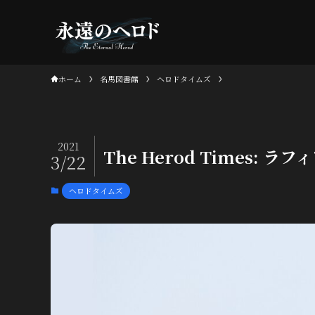
ホーム
名馬図書館
ヘロドタイムズ
2021
The Herod Times
3/22
ヘロドタイムズ