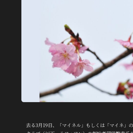
去る3月19日、「マイネル」もしくは「マイネ」