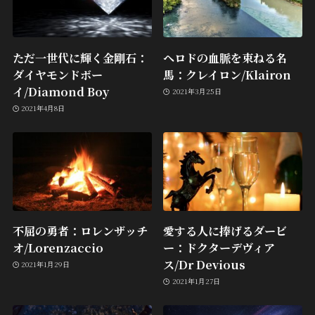
ただ一世代に輝く金剛石：
ヘロドの血脈を束ねる名
ダイヤモンドボー
馬：クレイロン/Klairon
イ/Diamond Boy
2021年3月25日
2021年4月8日
不屈の勇者：ロレンザッチ
愛する人に捧げるダービ
オ/Lorenzaccio
ー：ドクターデヴィア
ス/Dr Devious
2021年1月29日
2021年1月27日