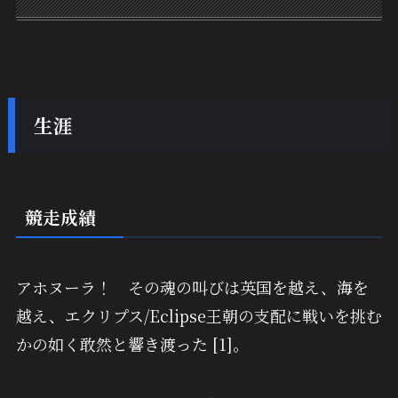
生涯
競走成績
アホヌーラ！ その魂の叫びは英国を越え、海を
越え、エクリプス/Eclipse王朝の支配に戦いを挑む
かの如く敢然と響き渡った [1]。