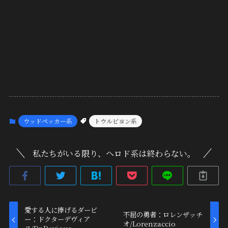
ウッドペッカー系
トウルビヨン系
私たちがいる限り、ヘロド系は終わらない。
愛する人に捧げるダービ
不屈の勇者：ロレンザッチ
ー：ドクターデヴィア
オ/Lorenzaccio