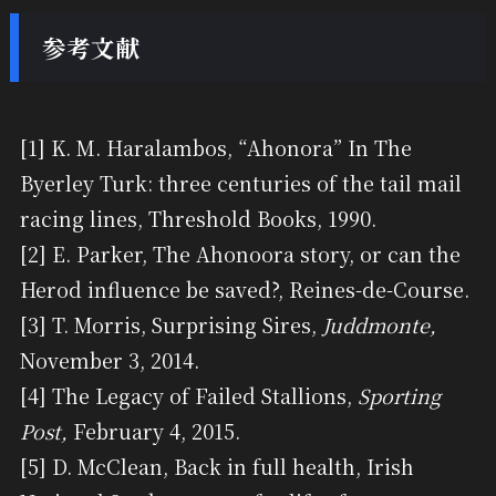
参考文献
[1] K. M. Haralambos, “Ahonora” In The
Byerley Turk: three centuries of the tail mail
racing lines, Threshold Books, 1990.
[2] E. Parker, The Ahonoora story, or can the
Herod influence be saved?, Reines-de-Course.
[3] T. Morris, Surprising Sires,
Juddmonte,
November 3, 2014.
[4] The Legacy of Failed Stallions,
Sporting
Post,
February 4, 2015.
[5] D. McClean, Back in full health, Irish