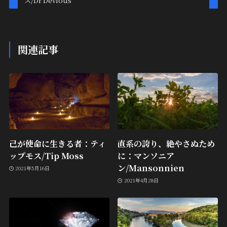
ス/Dr Devious
関連記事
己が使命に生きる者：ティ
直系の誇り、絶やさぬため
ップモス/Tip Moss
に：マンソニア
ン/Mansonnien
2021年5月16日
2021年4月28日