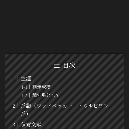
目次
生涯
競走成績
種牡馬として
系譜（ウッドペッカー－トウルビヨン
系）
参考文献