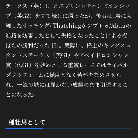
テークス（英Ｇ3）とスプリントチャンピオンシッ
プ（英G2）を立て続けに勝ったが、後者は1着に入
線したサッチング/ Thatchingがアブドゥ/Abduの
進路を妨害したとして失格となったことによる棚
ぼたの勝利だった [3]。実際に、格上のキングスス
タンドステークス（英G1）やアベイドロンシャン
賞（仏G1）を始めとする重賞レースではライバル
ダブルフォームに幾度となく苦杯をなめさせら
れ、一流の域には届かない成績のまま引退するこ
とになった。
種牡馬として