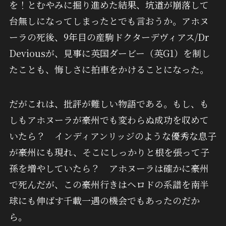
を！とむやみに掘り進めた結果、坑道が崩落して
台無しになってしまったとでも言おうか。アホヌ
ーラの死後、9年目の産駒ドクターデヴィアス/Dr
Deviousが、見事に英国ダービー（英G1）を制し
たことも、悔しさに拍車をかけることになった。
だがこれは、批評が難しい物語である。もし、も
しもアホヌーラが豪州でも変わらぬ成功を収めて
いたら？ インディアンリッジのような優秀な息子
が豪州にも現れ、そこにしっかりと根を張って子
孫を増やしていたら？ アホヌーラは確かに豪州
で死んだが、この豪州行きはヘロドの系譜を南半
球にも伸ばす千載一遇の機会でもあったのだか
ら。