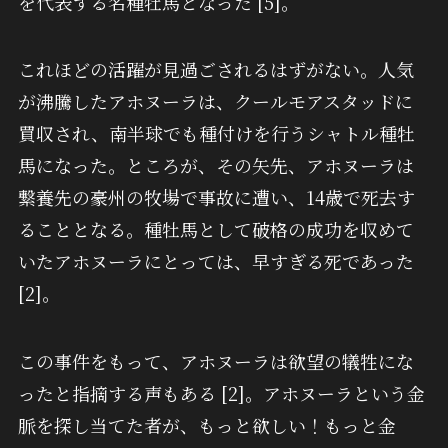
を代表する名種牡馬となった [5]。
これほどの活躍が見過ごされるはずがない。人気
が沸騰したアホヌーラは、クールモアスタッドに
買収され、南半球でも種付けを行うシャトル種牡
馬になった。ところが、その矢先、アホヌーラは
繋養先の豪州の牧場で事故に遭い、14歳で死去す
ることとなる。種牡馬として破格の成功を収めて
いたアホヌーラにとっては、早すぎる死であった
[2]。
この事件をもって、アホヌーラは欲望の犠牲にな
ったと指摘する声もある [2]。アホヌーラという金
脈を探し当てた者が、もっと欲しい！もっと金