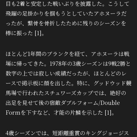
目も2着と安定した戦いぶりを披露した。こうして
飛躍の足掛かりを掴もうとしていたアホヌーラだ
ったが、繋骨を骨折したために残りのシーズンを
棒に振った [1]。
ほとんど1年間のブランクを経て、アホヌーラは戦
場に帰ってきた。1978年の3歳シーズンは9戦2勝と
数字の上では寂しい成績だったが、ほとんどのレ
ースで掲示板に顔を出した。特に、グッドウッド競
馬場で行われたスチュワーズカップでは、絶好の
出足を見せて後の宿敵ダブルフォーム/Double
Formを下すなど、才能の片鱗を示した [1]。
4歳シーズンでは、短距離重賞のキングジョージス