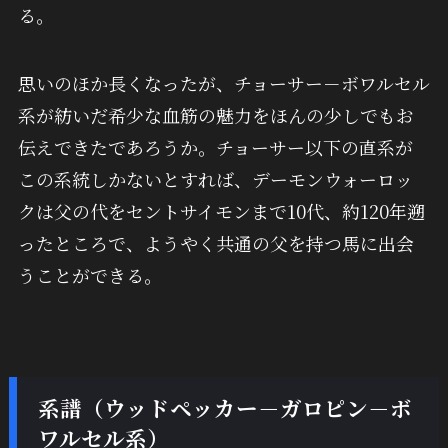
る。
思いのほか長くなったが、チョーサー－ボワルセル
系が紡いだ希少な血筋の魅力をほんの少しでもお
伝えできたであろうか。チョーサー以下の直系が
この系統しかないとすれば、デーモンウォーロッ
クは父の代をセントサイモンまで10代、約120年遡
ったところで、ようやく共通の父を持つ馬に出会
うことができる。
系譜（ウッドペッカー－ガロピン－ボ
ワルセル系）