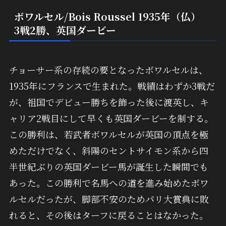
ボワルセル/Bois Roussel 1935年（仏）
3戦2勝、英国ダービー
チョーサー系の存続の要となったボワルセルは、
1935年にフランスで生まれた。戦績はわずか3戦だ
が、祖国でデビュー勝ちを飾った後に渡英し、キ
ャリア2戦目にして早くも英国ダービーを制する。
この勝利は、若武者ボワルセルが英国の頂点を極
めただけでなく、斜陽のセントサイモン系から四
半世紀ぶりの英国ダービー馬が誕生した瞬間でも
あった。この勝利で名馬への道を進み始めたボワ
ルセルだったが、脚部不安のためパリ大賞典に敗
れると、その後はターフに戻ることはなかった。