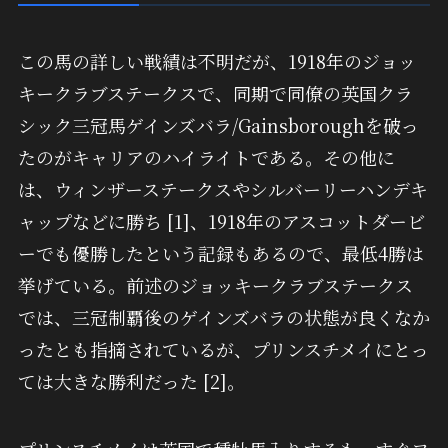
この馬の詳しい戦績は不明だが、1918年のジョッ
キークラブステークスで、同期で同僚の英国クラ
シック三冠馬ゲインズバラ/Gainsboroughを破っ
たのがキャリアのハイライトである。その他に
は、ウィンザーステークスやシルバーリーハンデキ
ャップなどに勝ち [1]、1918年のアスコットダービ
ーでも優勝したという記録もあるので、最低4勝は
挙げている。前述のジョッキークラブステークス
では、三冠制覇後のゲインズバラの状態が良くなか
ったとも指摘されているが、プリンスチメイにとっ
ては大きな勝利だった [2]。