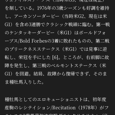
を制している。1976年の3歳シーズンも好調を維持
し、アーカンソーダービー（当時米G2、現在は米
G1）を含め3連勝でクラシック戦線に臨む。第一戦
のケンタッキーダービー（米G1）はボールドフォ
ーブス/Bold Forbesの3着に敗れたものの、第二戦
のプリークネスステークス（米G1）では見事に逆
転し、栄冠を手にした [6]。ところが、右前脚に故
障を発生し、第三戦のベルモントステークス（米
G1）を回避。結局、故障から復帰できず、そのま
ま種牡馬入りした。
種牡馬としてのエロキューショニストは、初年度
産駒のレシテイション/Recitation（1978年）がフ