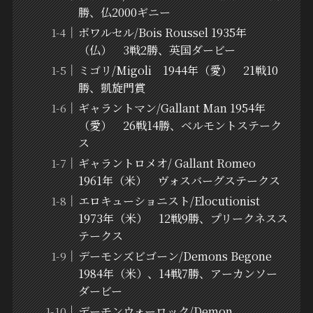
勝、仏2000ギニー
ボワルセル/Bois Roussel 1935年
（仏） 3戦2勝、英国ダービー
ミゴリ/Migoli 1944年（愛） 21戦10
勝、凱旋門賞
ギャラントマン/Gallant Man 1954年
（愛） 26戦14勝、ベルモントステーク
ス
ギャラントロメオ/ Gallant Romeo
1961年（米） ヴォスバーグステークス
エロキューショニスト/Elocutionist
1973年（米） 12戦9勝、プリークネスス
テークス
デーモンズビゴーン/Demons Begone
1984年（米）、14戦7勝、アーカンソー
ダービー
デーモンウォーロック/Demon