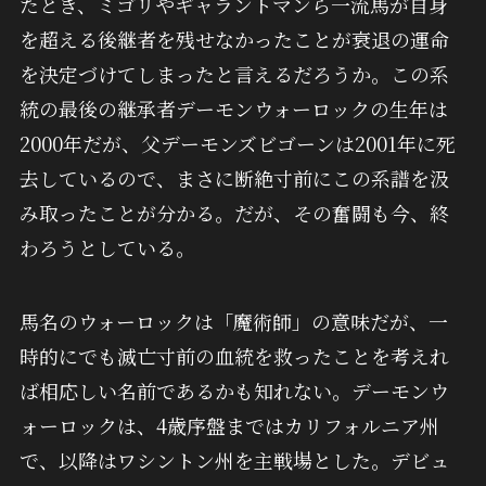
たとき、ミゴリやギャラントマンら一流馬が自身
を超える後継者を残せなかったことが衰退の運命
を決定づけてしまったと言えるだろうか。この系
統の最後の継承者デーモンウォーロックの生年は
2000年だが、父デーモンズビゴーンは2001年に死
去しているので、まさに断絶寸前にこの系譜を汲
み取ったことが分かる。だが、その奮闘も今、終
わろうとしている。
馬名のウォーロックは「魔術師」の意味だが、一
時的にでも滅亡寸前の血統を救ったことを考えれ
ば相応しい名前であるかも知れない。デーモンウ
ォーロックは、4歳序盤まではカリフォルニア州
で、以降はワシントン州を主戦場とした。デビュ