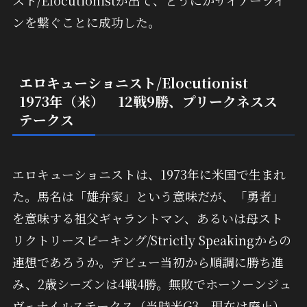
スト/Elocutionistが出て、どうにかサイアーライ
ンを繋ぐことに成功した。
エロキューショニスト/Elocutionist
1973年（米） 12戦9勝、プリークネスス
テークス
エロキューショニストは、1973年に米国で生まれ
た。馬名は「雄弁家」という意味だが、「勇者」
を意味する祖父ギャラントマン、あるいは母スト
リクトリースピーキング/Strictly Speakingからの
連想であろうか。デビュー当初から順調に勝ち進
み、2歳シーズンは4戦4勝。無敗でホーソーンジュ
ヴェナイルステークス（当時米G3、現在は廃止）