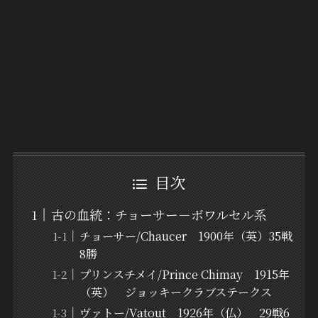
目次
古の血統：チョーサー－ボワルセル系
チョーサー/Chaucer 1900年（英）35戦
8勝
プリンスチメイ/Prince Chimay 1915年
（英） ジョッキークラブステークス
ヴァトー/Vatout 1926年（仏） 29戦6