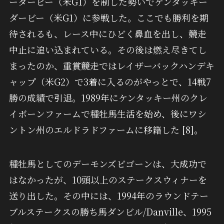
ーダービー（米G1）を制した勢いでケンタッキー
ダービー（米G1）に参戦した。ここでも勝利を期
待されるも、レース中にひどく鼻血を出し、競走
中止に追い込まれている。その後は燃え尽きてし
まったのか、重賞競走ではレイザーバックハンデキ
ャップ（米G2）で3着に入るのがやっとで、14戦7
勝の成績で引退。1989年にケンタッキー州のクレ
イボーンファームで種牡馬生活を始め、後にワシ
ントン州のエルドラドファームに移籍した [8]。
種牡馬としてのデーモンズビゴーンは、大成功で
はなかったが、10頭以上のステークスウィナーを
送り出した。その中には、1994年のラウンドテー
ブルステークスの勝ち馬ダンビル/Danville、1995