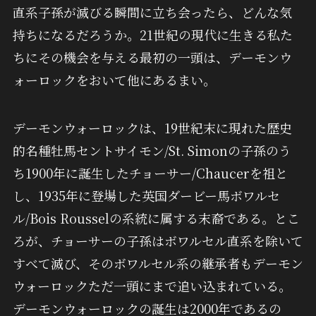
直系子孫が滅びる瞬間に立ち会ったら、どんな気
持ちになるだろうか。21世紀の現代に生きる私た
ちにその機会を与える最初の一頭は、デーモンウ
ォーロックをおいて他にあるまい。
デーモンウォーロックは、19世紀末に現れた歴史
的名種牡馬セントサイモン/St. Simonの子孫のう
ち1900年に誕生したチョーサー/Chaucerを祖と
し、1935年に登場した英国ダービー馬ボワルセ
ル/Bois Rousselの系統に属する末裔である。とこ
ろが、チョーサーの子孫はボワルセル直系を除いて
すべて滅び、そのボワルセル系の継承者もデーモン
ウォーロックただ一頭にまで追い込まれている。
デーモンウォーロックの誕生は2000年であるの