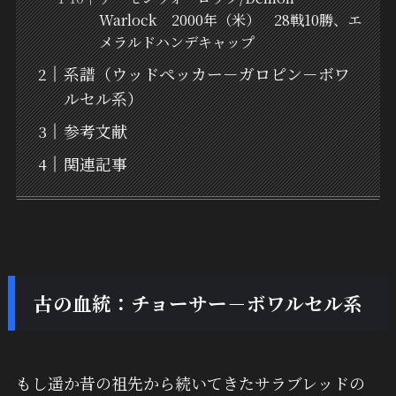
Warlock 2000年（米） 28戦10勝、エ
メラルドハンデキャップ
系譜（ウッドペッカー－ガロピン－ボワ
ルセル系）
参考文献
関連記事
古の血統：チョーサー－ボワルセル系
もし遥か昔の祖先から続いてきたサラブレッドの