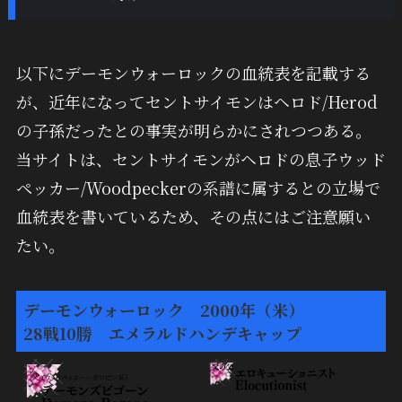
以下にデーモンウォーロックの血統表を記載する
が、近年になってセントサイモンはヘロド/Herod
の子孫だったとの事実が明らかにされつつある。
当サイトは、セントサイモンがヘロドの息子ウッド
ペッカー/Woodpeckerの系譜に属するとの立場で
血統表を書いているため、その点にはご注意願い
たい。
デーモンウォーロック 2000年（米）
28戦10勝 エメラルドハンデキャップ