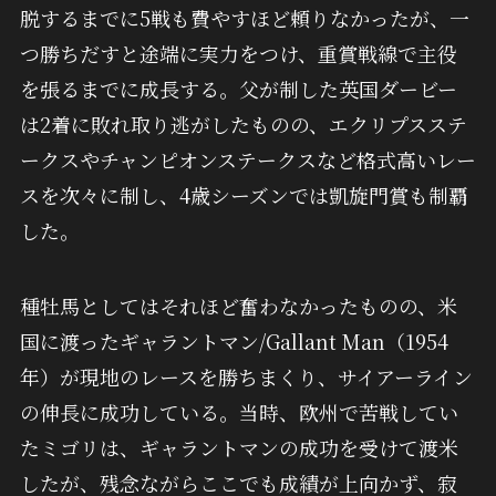
脱するまでに5戦も費やすほど頼りなかったが、一
つ勝ちだすと途端に実力をつけ、重賞戦線で主役
を張るまでに成長する。父が制した英国ダービー
は2着に敗れ取り逃がしたものの、エクリプスステ
ークスやチャンピオンステークスなど格式高いレー
スを次々に制し、4歳シーズンでは凱旋門賞も制覇
した。
種牡馬としてはそれほど奮わなかったものの、米
国に渡ったギャラントマン/Gallant Man（1954
年）が現地のレースを勝ちまくり、サイアーライン
の伸長に成功している。当時、欧州で苦戦してい
たミゴリは、ギャラントマンの成功を受けて渡米
したが、残念ながらここでも成績が上向かず、寂