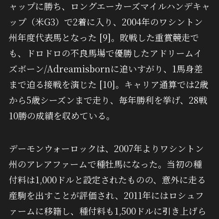
ャップに勝ち、ロングエーカーズマイルハンデキャ
ップ（米G3）で2着に入り、2004年のワシントン
州年度代表馬となった [9]。敗戦した重賞競走で
も、ドロドロの不良馬場で優勝したアドリームイ
ズボーン/Adreamisbornに追いすがり、1馬身差
まで迫る接戦を演じた [10]。キャリア通算では2歳
から5歳シーズンまで走り、毎年勝利を挙げ、28戦
10勝の成績を収めている。
デーモンウォーロックは、2007年よりワシントン
州のアレアファームで種牡馬になった。当初の種
付料は1,000ドルと設定されたものの、意外に走る
産駒を出すことが評価され、2011年にはロシュフ
ァームに移籍し、種付料も1,500ドルに引き上げら