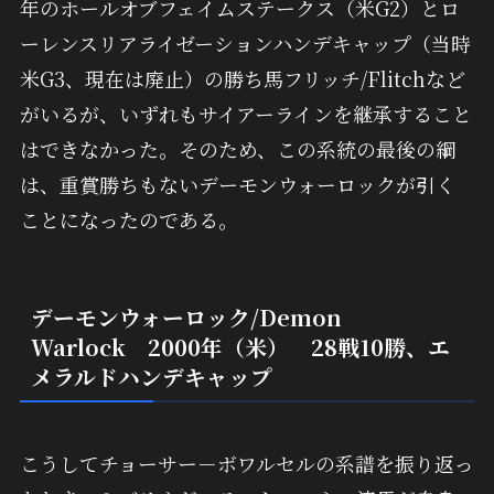
年のホールオブフェイムステークス（米G2）とロ
ーレンスリアライゼーションハンデキャップ（当時
米G3、現在は廃止）の勝ち馬フリッチ/Flitchなど
がいるが、いずれもサイアーラインを継承すること
はできなかった。そのため、この系統の最後の綱
は、重賞勝ちもないデーモンウォーロックが引く
ことになったのである。
デーモンウォーロック/Demon
Warlock 2000年（米） 28戦10勝、エ
メラルド
ハンデキャップ
こうしてチョーサー－ボワルセルの系譜を振り返っ