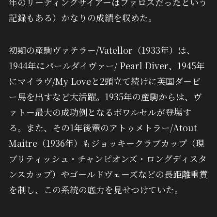
年のリーディングサイアーはファロスだったという
記録もある）かなりの成績を収めた。
初期の産駒ヴァテラー/Vatellor（1933年）は、
1944年にパールダイヴァー/ Pearl Diver、1945年
にマイラヴ/My Loveと2頭立て続けに英国ダービ
ー馬を出すなど大活躍。1935年の産駒からは、ヴ
ァトー最大の成功例となるボワルセルが登場す
る。また、その1年後輩のアトゥメトラー/Atout
Maitre（1936年）もジョッキークラブカップ（現
ブリティッシュ・チャンピオンズ・ロングディスタ
ンスカップ）やゴールドヴェーズなどの長距離重賞
を制し、この系統の底力を見せつけていた。