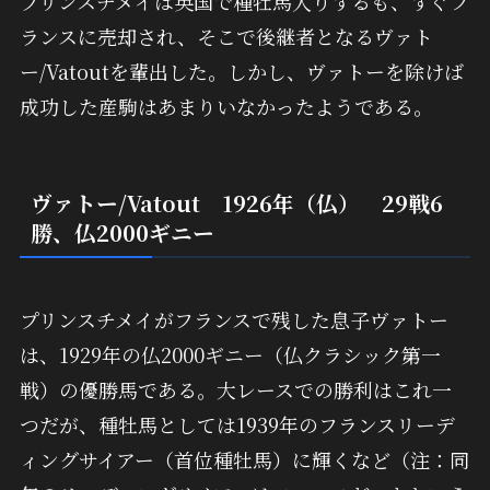
プリンスチメイは英国で種牡馬入りするも、すぐフ
ランスに売却され、そこで後継者となるヴァト
ー/Vatoutを輩出した。しかし、ヴァトーを除けば
成功した産駒はあまりいなかったようである。
ヴァトー/Vatout 1926年（仏） 29戦6
勝、仏2000ギニー
プリンスチメイがフランスで残した息子ヴァトー
は、1929年の仏2000ギニー（仏クラシック第一
戦）の優勝馬である。大レースでの勝利はこれ一
つだが、種牡馬としては1939年のフランスリーデ
ィングサイアー（首位種牡馬）に輝くなど（注：同