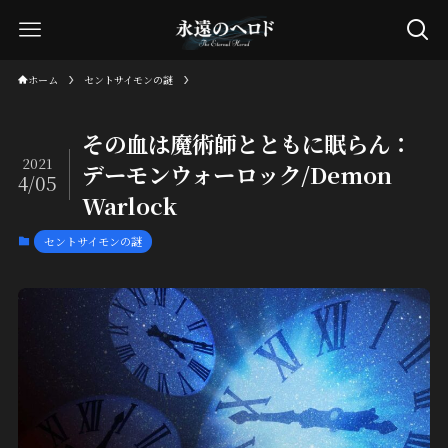
ホーム
セントサイモンの謎
その血は魔術師とともに眠らん：
2021
デーモンウォーロック/Demon
4/05
Warlock
セントサイモンの謎