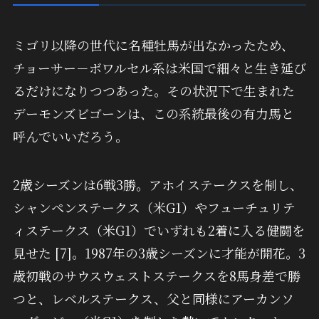
ミゴリ以降の世代に名種牡馬が出なかったため、
チョーサー－ボワルセル系は米国で細々と生き延び
るだけになりつつあった。その状況下で生まれた
デーモンズビゴーンは、この系統最後の有力馬と
呼んでいいだろう。
2歳シーズンは6戦3勝。アホイステークスを制し、
シャンペンステークス（米G1）やフューチュリテ
ィステークス（米G1）でいずれも2着に入る健闘を
見せた [7]。1987年の3歳シーズンに才能が開花。3
歳初戦のサウスウェストステークスを8馬身差で勝
つと、レベルステークス、父と同様にアーカンソ