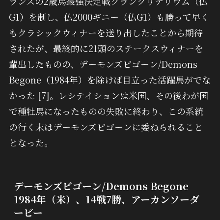
ランスの2歳馬最強決定戦グランクリテリウム（仏
G1）を制し、仏2000ギニー（仏G1）も勝って早く
もクラシックウィナーを送り出したことから期待
されたが、最終的に21頭のステークスウィナーを
輩出したものの、デーモンズビゴーン/Demons
Begone（1984年）を除けば目立った活躍馬がでな
かった [7]。レシテイションは米国、その後わが国
で種牡馬になったものの失敗に終わり、この系統
の行く末はデーモンズビゴーンに委ねられること
となった。
デーモンズビゴーン/Demons Begone
1984年（米）、14戦7勝、アーカンソーダ
ービー