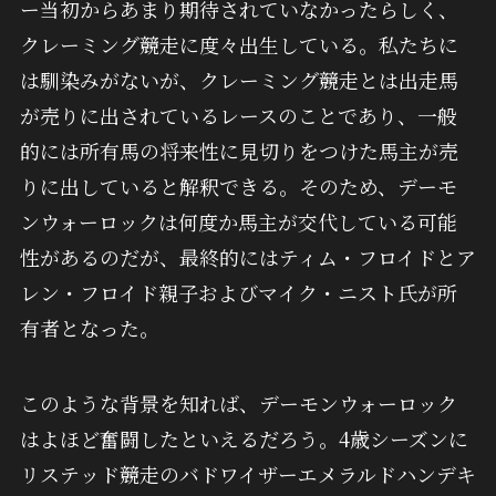
ー当初からあまり期待されていなかったらしく、
クレーミング競走に度々出生している。私たちに
は馴染みがないが、クレーミング競走とは出走馬
が売りに出されているレースのことであり、一般
的には所有馬の将来性に見切りをつけた馬主が売
りに出していると解釈できる。そのため、デーモ
ンウォーロックは何度か馬主が交代している可能
性があるのだが、最終的にはティム・フロイドとア
レン・フロイド親子およびマイク・ニスト氏が所
有者となった。
このような背景を知れば、デーモンウォーロック
はよほど奮闘したといえるだろう。4歳シーズンに
リステッド競走のバドワイザーエメラルドハンデキ