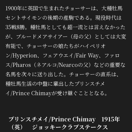
1900年に英国で生まれたチョーサーは、大種牡馬
セントサイモンの後期の産駒である。現役時代は
35戦8勝。種牡馬としても超一流とは言えなかった
が、ブルードメアサイアー（母の父）としては大変
有能で、チョーサーの娘たちがハイペリオ
ン/Hyperion、フェアウエイ/Fair Way、ファロ
ス/Pharos（ネアルコ/Nearcoの父）などの重要な
名馬を次々に送り出した。チョーサーの直系は、
種牡馬生活の中盤に輩出したプリンスチメ
イ/Prince Chimayが受け継ぐこととなる。
プリンスチメイ/Prince Chimay 1915年
（英） ジョッキークラブステークス